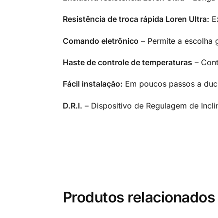
Resistência de troca rápida Loren Ultra:
Ex
Comando eletrônico
– Permite a escolha 
Haste de controle de temperaturas
– Cont
Fácil instalação:
Em poucos passos a duch
D.R.I.
– Dispositivo de Regulagem de Incli
Produtos relacionados