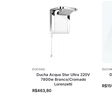
DUCHAS
DUCH
Ducha Acqua Star Ultra 220V
D
7800w Branco/Cromado
Lorenzetti
R$
15
R$
463,80