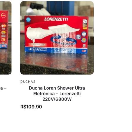
DUCHAS
a –
Ducha Loren Shower Ultra
Eletrônica – Lorenzetti
220V/6800W
R$
109,90