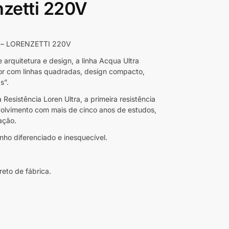
nzetti 220V
ca – LORENZETTI 220V
rquitetura e design, a linha Acqua Ultra
r com linhas quadradas, design compacto,
s”.
Resistência Loren Ultra, a primeira resistência
olvimento com mais de cinco anos de estudos,
ação.
ho diferenciado e inesquecível.
eto de fábrica.