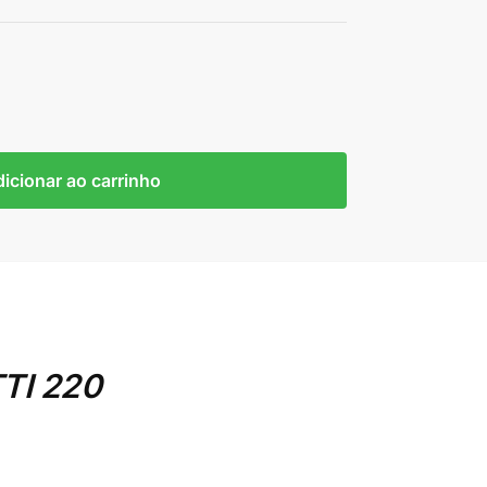
icionar ao carrinho
TTI 220