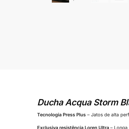
Ducha Acqua Storm Bla
Tecnologia Press Plus
– Jatos de alta pe
Exclusiva resistência Loren Ultra
– Longa