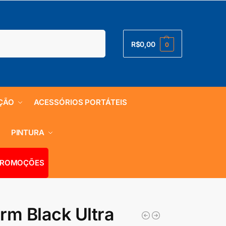
Pesquisar
R$
0,00
0
ÇÃO
ACESSÓRIOS PORTÁTEIS
S
PINTURA
ROMOÇÕES
rm Black Ultra