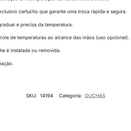
clusivo cartucho que garante uma troca rápida e segura.
gradual e precisa da temperatura.
role de temperaturas ao alcance das mãos (uso opcional).
a é instalada ou removida.
nação.
SKU:
14194
Categoria:
DUCHAS