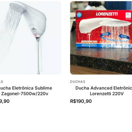
AS
DUCHAS
ucha Eletrônica Sublime
Ducha Advanced Eletrônic
Zagonel-7500w/220v
Lorenzetti 220V
9,90
R$
190,90