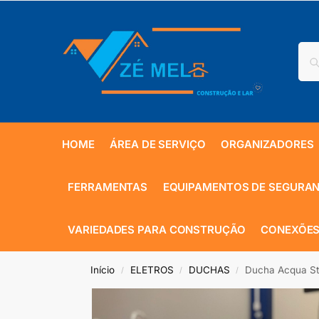
HOME
ÁREA DE SERVIÇO
ORGANIZADORES
FERRAMENTAS
EQUIPAMENTOS DE SEGURA
VARIEDADES PARA CONSTRUÇÃO
CONEXÕES
Início
ELETROS
DUCHAS
Ducha Acqua Sto
/
/
/