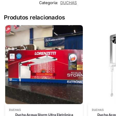
Categoria:
DUCHAS
Produtos relacionados
DUCHAS
DUCHAS
Ducha Acqua Storm Ultra Eletrônica
Ducha Acqu