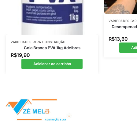
VARIEDADES PA
Desempenade
R$
13,60
VARIEDADES PARA CONSTRUÇÃO
Cola Branca PVA 1kg Adelbras
Adi
R$
19,90
Adicionar ao carrinho