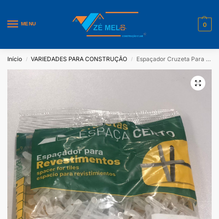
MENU
0
Início
VARIEDADES PARA CONSTRUÇÃO
Espaçador Cruzeta Para Revestimentos 4 mm 100 Uni Multicerto
/
/