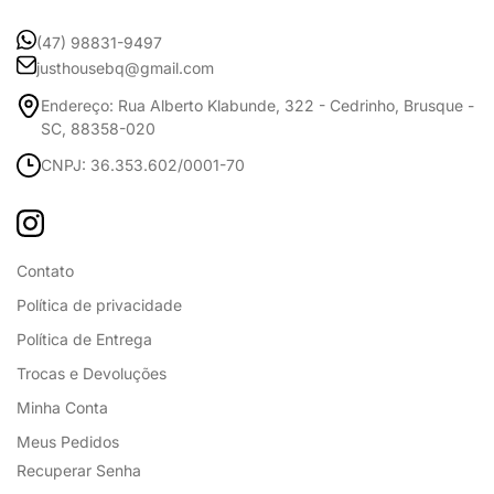
(47) 98831-9497
justhousebq@gmail.com
Endereço: Rua Alberto Klabunde, 322 - Cedrinho, Brusque -
SC, 88358-020
CNPJ: 36.353.602/0001-70
Contato
Política de privacidade
Política de Entrega
Trocas e Devoluções
Minha Conta
Meus Pedidos
Recuperar Senha