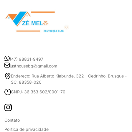
(47) 98831-9497
justhousebq@gmail.com
Endereço: Rua Alberto Klabunde, 322 - Cedrinho, Brusque -
SC, 88358-020
CNPJ: 36.353.602/0001-70
Contato
Política de privacidade