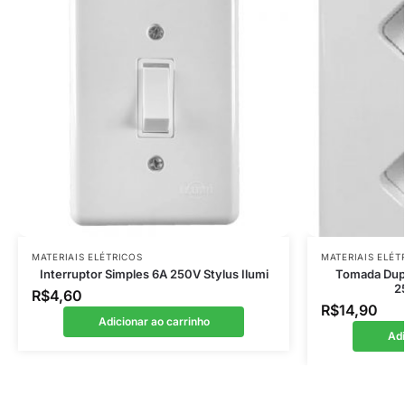
MATERIAIS ELÉTRICOS
MATERIAIS ELÉT
Interruptor Simples 6A 250V Stylus Ilumi
Tomada Dup
2
R$
4,60
R$
14,90
Adicionar ao carrinho
Adi