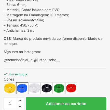
– Bitola: 6mm;
– Material: Cobre isolado com PVC;
– Metragem na Embalagem: 100 metros;
– Possui Isolamento: Sim;
– Tensão: 450/750 V;
– Antichamas: Sim.
OBS:
Marca do produto enviada conforme disponibilidade de
estoque.
Siga-nos no instagram:
@zemelooficial_ e @justhousebq__
Em estoque
Cores
Adicionar ao carrinho