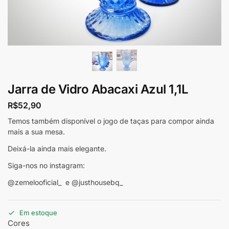
Jarra de Vidro Abacaxi Azul 1,1L
R$
52,90
Temos também disponível o jogo de taças para compor ainda
mais a sua mesa.
Deixá-la ainda mais elegante.
Siga-nos no instagram:
@zemelooficial_ e @justhousebq_
Em estoque
Cores