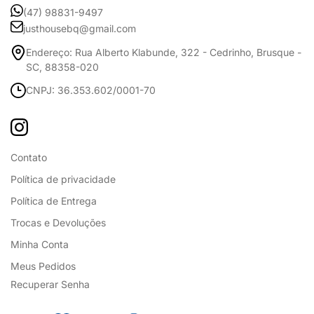
(47) 98831-9497
justhousebq@gmail.com
Endereço: Rua Alberto Klabunde, 322 - Cedrinho, Brusque -
SC, 88358-020
CNPJ: 36.353.602/0001-70
Contato
Política de privacidade
Política de Entrega
Trocas e Devoluções
Minha Conta
Meus Pedidos
Recuperar Senha