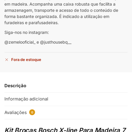
em madeira. Acompanha uma caixa robusta que facilita a
armazenagem, transporte e acesso de todo o conteúdo de
forma bastante organizada. É indicado a utilização em
furadeiras e parafusadeiras.
Siga-nos no instagram:
@zemelooficial_ e @justhousebq__
Fora de estoque
Descrição
Informação adicional
Avaliações
0
Kit Brocas Bosch X-line Para Madeira 7