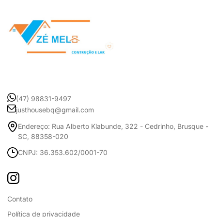
(47) 98831-9497
justhousebq@gmail.com
Endereço: Rua Alberto Klabunde, 322 - Cedrinho, Brusque -
SC, 88358-020
CNPJ: 36.353.602/0001-70
Contato
Política de privacidade