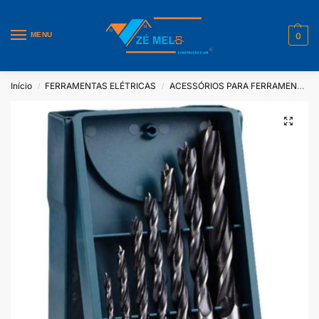
MENU
0
Início
FERRAMENTAS ELÉTRICAS
ACESSÓRIOS PARA FERRAMENTAS ELÉTRICAS
/
/