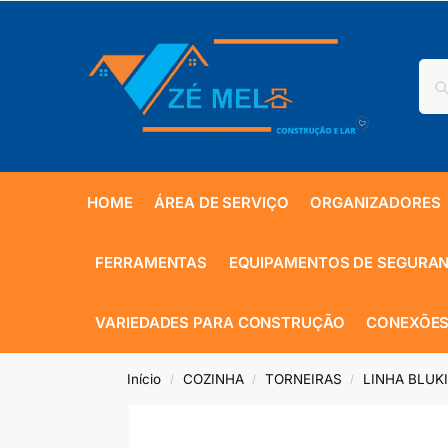
HOME
ÁREA DE SERVIÇO
ORGANIZADORES
FERRAMENTAS
EQUIPAMENTOS DE SEGURA
VARIEDADES PARA CONSTRUÇÃO
CONEXÕES
Início
COZINHA
TORNEIRAS
LINHA BLUK
/
/
/