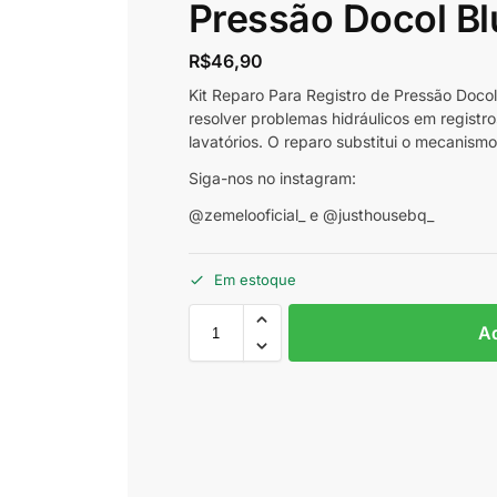
Pressão Docol Bl
R$
46,90
Kit Reparo Para Registro de Pressão Docol
resolver problemas hidráulicos em registro
lavatórios. O reparo substitui o mecanismo
Siga-nos no instagram:
@zemelooficial_ e @justhousebq_
Em estoque
Ad