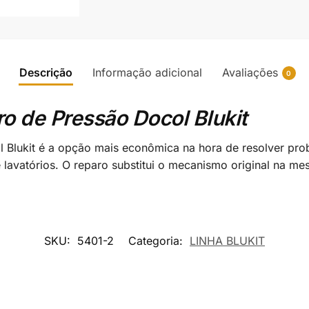
Descrição
Informação adicional
Avaliações
0
ro de Pressão Docol Blukit
l Blukit é a opção mais econômica na hora de resolver pro
e lavatórios. O reparo substitui o mecanismo original na me
SKU:
5401-2
Categoria:
LINHA BLUKIT