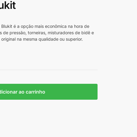
ukit
 Blukit é a opção mais econômica na hora de
s de pressão, torneiras, misturadores de bidê e
 original na mesma qualidade ou superior.
icionar ao carrinho