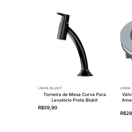
LINHA BLUKIT
LINHA
Torneira de Mesa Curva Para
Válv
Lavatório Preta Blukit
Amer
R$
59,90
R$
28