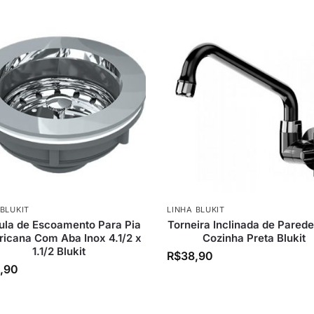
 BLUKIT
LINHA BLUKIT
ula de Escoamento Para Pia
Torneira Inclinada de Pared
icana Com Aba Inox 4.1/2 x
Cozinha Preta Blukit
1.1/2 Blukit
R$
38,90
,90