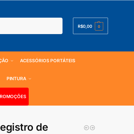
Pesquisar
R$
0,00
0
ÇÃO
ACESSÓRIOS PORTÁTEIS
S
PINTURA
ROMOÇÕES
egistro de