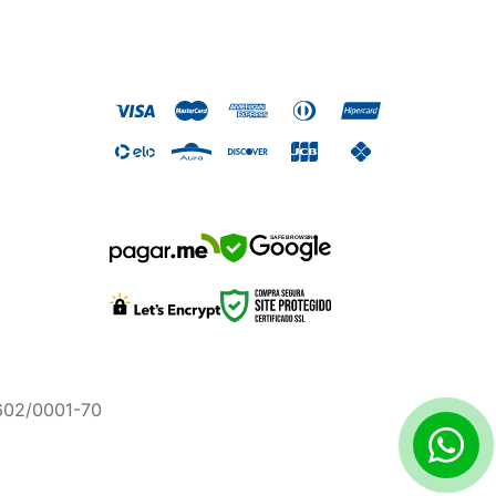
SAFE BROWSING
.602/0001-70