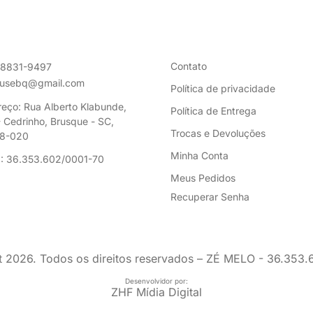
Contato
98831-9497
ousebq@gmail.com
Política de privacidade
eço: Rua Alberto Klabunde,
Política de Entrega
 Cedrinho, Brusque - SC,
Trocas e Devoluções
8-020
Minha Conta
: 36.353.602/0001-70
Meus Pedidos
Recuperar Senha
t
2026
. Todos os direitos reservados – ZÉ MELO - 36.353
Desenvolvidor por:
ZHF Mídia Digital