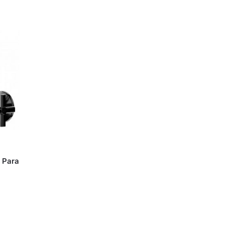
e Para