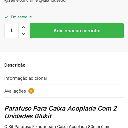
@zemelooficial_ e @justhousebq_
Em estoque
Adicionar ao carrinho
Descrição
Informação adicional
Avaliações
0
Parafuso Para Caixa Acoplada Com 2
Unidades Blukit
O Kit Parafuso Fixador para Caixa Acoplada 80mm é um