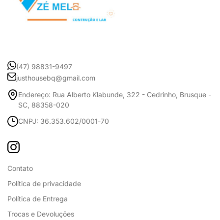
(47) 98831-9497
justhousebq@gmail.com
Endereço: Rua Alberto Klabunde, 322 - Cedrinho, Brusque -
SC, 88358-020
CNPJ: 36.353.602/0001-70
Contato
Política de privacidade
Política de Entrega
Trocas e Devoluções