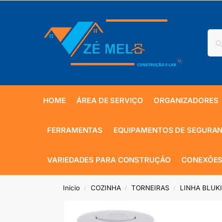
HOME
ÁREA DE SERVIÇO
ORGANIZADORES
FERRAMENTAS
EQUIPAMENTOS DE SEGURA
VARIEDADES PARA CONSTRUÇÃO
CONEXÕES
Início
COZINHA
TORNEIRAS
LINHA BLUK
/
/
/