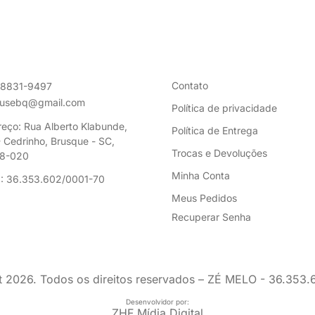
Contato
98831-9497
ousebq@gmail.com
Política de privacidade
eço: Rua Alberto Klabunde,
Política de Entrega
 Cedrinho, Brusque - SC,
Trocas e Devoluções
8-020
Minha Conta
: 36.353.602/0001-70
Meus Pedidos
Recuperar Senha
t
2026
. Todos os direitos reservados – ZÉ MELO - 36.353
Desenvolvidor por:
ZHF Mídia Digital