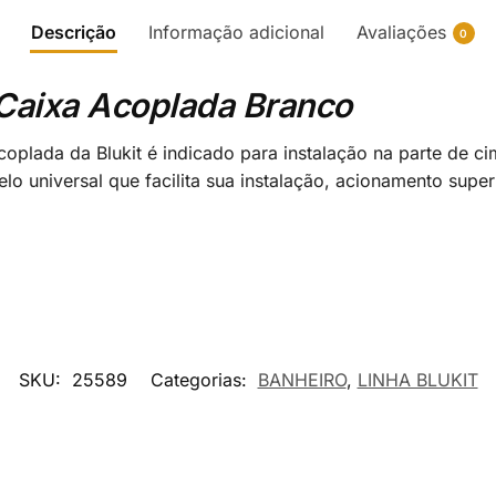
Descrição
Informação adicional
Avaliações
0
Caixa Acoplada Branco
oplada da Blukit é indicado para instalação na parte de ci
elo universal que facilita sua instalação, acionamento sup
SKU:
25589
Categorias:
BANHEIRO
,
LINHA BLUKIT