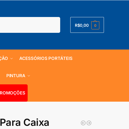
Pesquisar
R$
0,00
0
ÇÃO
ACESSÓRIOS PORTÁTEIS
S
PINTURA
ROMOÇÕES
Para Caixa