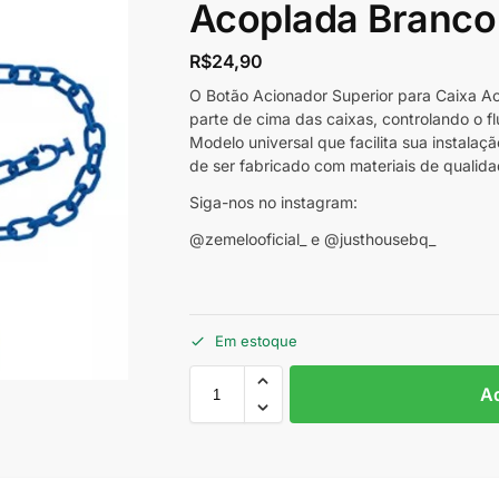
Acoplada Branco
R$
24,90
O Botão Acionador Superior para Caixa Aco
parte de cima das caixas, controlando o fl
Modelo universal que facilita sua instala
de ser fabricado com materiais de qualida
Siga-nos no instagram:
@zemelooficial_ e @justhousebq_
Em estoque
Ad