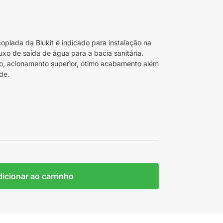
plada da Blukit é indicado para instalação na
uxo de saída de água para a bacia sanitária.
ção, acionamento superior, ótimo acabamento além
de.
icionar ao carrinho