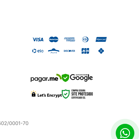
SAFE BROWSING
.602/0001-70