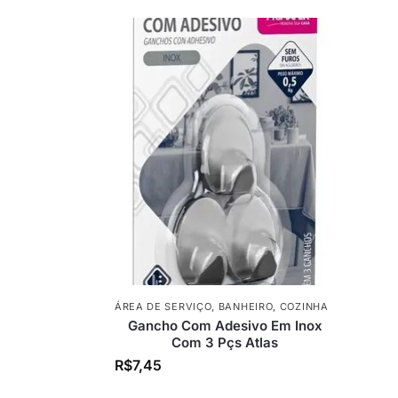
ÁREA DE SERVIÇO
,
BANHEIRO
,
COZINHA
Gancho Com Adesivo Em Inox
Com 3 Pçs Atlas
R$
7,45