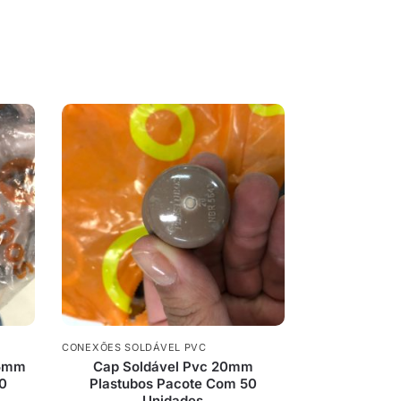
CONEXÕES SOLDÁVEL PVC
25mm
Cap Soldável Pvc 20mm
50
Plastubos Pacote Com 50
Unidades