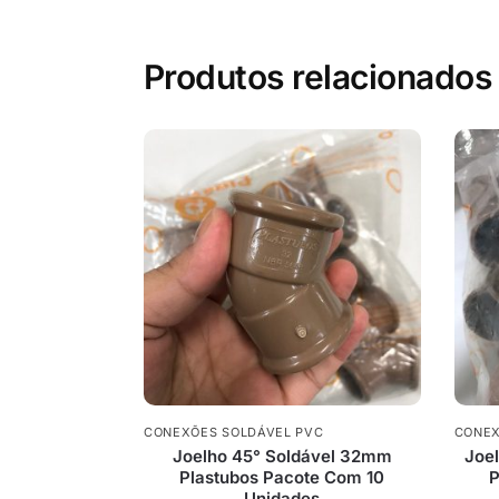
Produtos relacionados
CONEXÕES SOLDÁVEL PVC
CONEX
Joelho 45° Soldável 32mm
Joe
Plastubos Pacote Com 10
P
Unidades