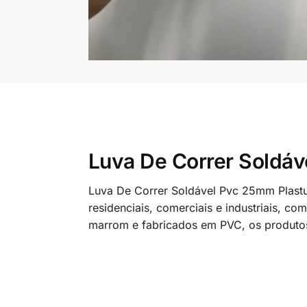
Luva De Correr Soldá
Luva De Correr Soldável Pvc 25mm Plast
residenciais, comerciais e industriais, c
marrom e fabricados em PVC, os produtos