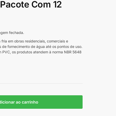
Pacote Com 12
agem fechada.
ria em obras residenciais, comerciais e
os de fornecimento de água até os pontos de uso.
 em PVC, os produtos atendem à norma NBR 5648
icionar ao carrinho