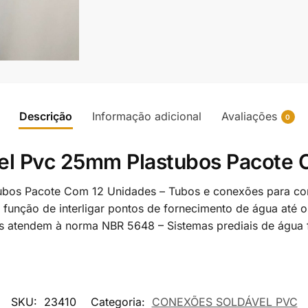
Descrição
Informação adicional
Avaliações
0
vel Pvc 25mm Plastubos Pacote
ubos Pacote Com 12 Unidades – Tubos e conexões para co
om função de interligar pontos de fornecimento de água até 
 atendem à norma NBR 5648 – Sistemas prediais de água f
SKU:
23410
Categoria:
CONEXÕES SOLDÁVEL PVC