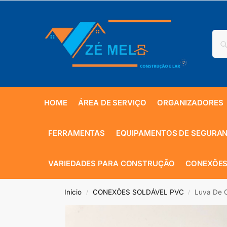
HOME
ÁREA DE SERVIÇO
ORGANIZADORES
FERRAMENTAS
EQUIPAMENTOS DE SEGURA
VARIEDADES PARA CONSTRUÇÃO
CONEXÕES
Início
CONEXÕES SOLDÁVEL PVC
Luva De C
/
/