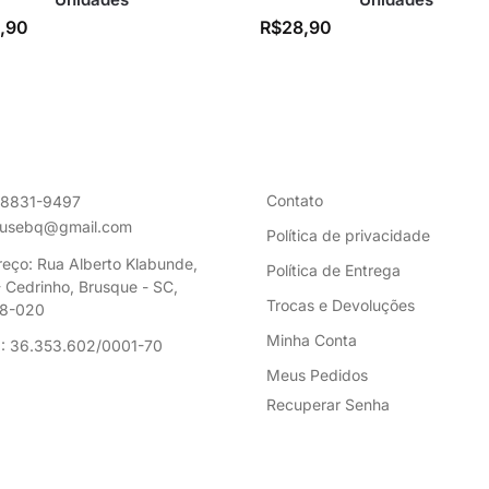
,90
R$
28,90
Contato
98831-9497
ousebq@gmail.com
Política de privacidade
eço: Rua Alberto Klabunde,
Política de Entrega
 Cedrinho, Brusque - SC,
Trocas e Devoluções
8-020
Minha Conta
: 36.353.602/0001-70
Meus Pedidos
Recuperar Senha