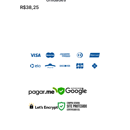
R$
38,25
SAFE BROWSING