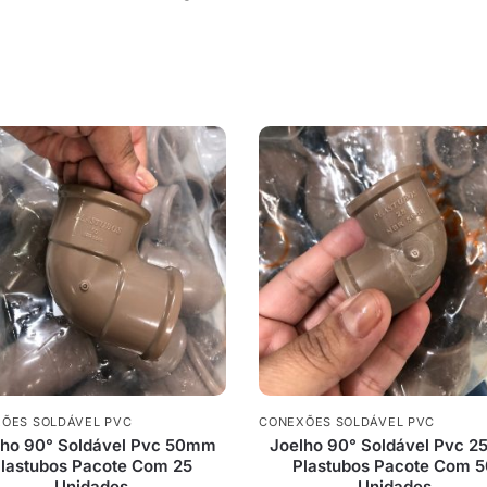
ÕES SOLDÁVEL PVC
CONEXÕES SOLDÁVEL PVC
lho 90° Soldável Pvc 50mm
Joelho 90° Soldável Pvc 
lastubos Pacote Com 25
Plastubos Pacote Com 
Unidades
Unidades