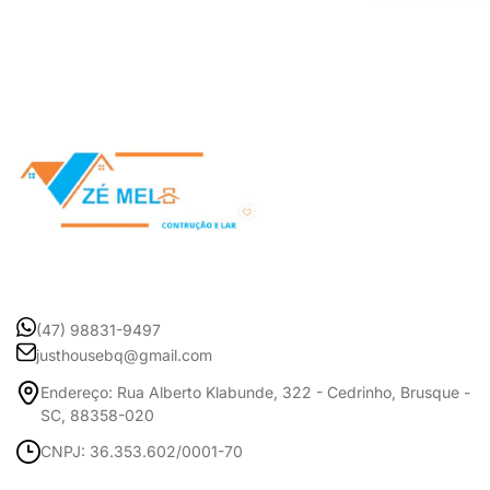
(47) 98831-9497
justhousebq@gmail.com
Endereço: Rua Alberto Klabunde, 322 - Cedrinho, Brusque -
SC, 88358-020
CNPJ: 36.353.602/0001-70