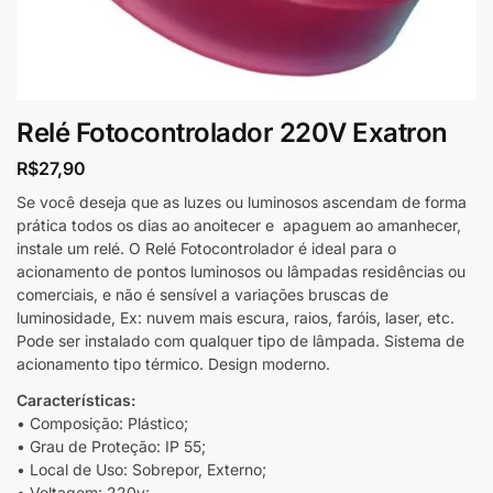
Relé Fotocontrolador 220V Exatron
R$
27,90
Se você deseja que as luzes ou luminosos ascendam de forma
prática todos os dias ao anoitecer e apaguem ao amanhecer,
instale um relé. O Relé Fotocontrolador é ideal para o
acionamento de pontos luminosos ou lâmpadas residências ou
comerciais, e não é sensível a variações bruscas de
luminosidade, Ex: nuvem mais escura, raios, faróis, laser, etc.
Pode ser instalado com qualquer tipo de lâmpada. Sistema de
acionamento tipo térmico. Design moderno.
Características:
• Composição: Plástico;
• Grau de Proteção: IP 55;
• Local de Uso: Sobrepor, Externo;
• Voltagem: 220v;