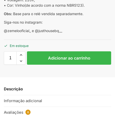
• Cor: Vinho(de acordo com a norma NBR5123).
Obs:
Base para o relé vendida separadamente.
Siga-nos no instagram:
@zemelooficial_ e @justhousebq__
Em estoque
Adicionar ao carrinho
Descrição
Informação adicional
Avaliações
0