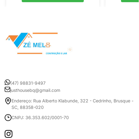
(47) 98831-9497
justhousebq@gmail.com
Endereço: Rua Alberto Klabunde, 322 - Cedrinho, Brusque -
SC, 88358-020
CNPJ: 36.353.602/0001-70