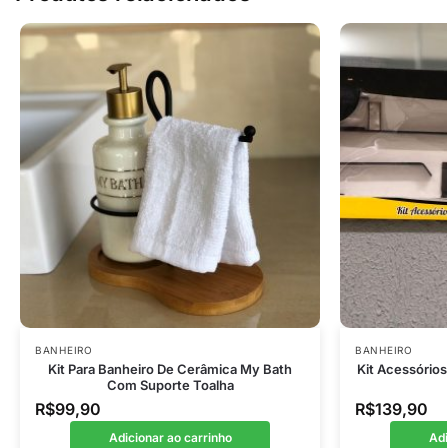
BANHEIRO
BANHEIRO
Kit Para Banheiro De Cerâmica My Bath
Kit Acessórios
Com Suporte Toalha
R$
99,90
R$
139,90
Adicionar ao carrinho
Adi