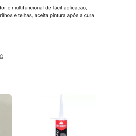
r e multifuncional de fácil aplicação,
lhos e telhas, aceita pintura após a cura
ÃO