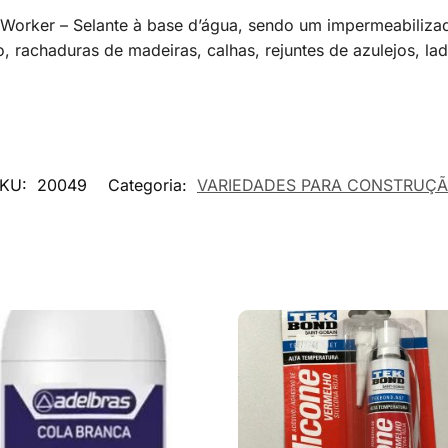
Worker – Selante à base d’água, sendo um impermeabilizado
rachaduras de madeiras, calhas, rejuntes de azulejos, ladri
KU:
20049
Categoria:
VARIEDADES PARA CONSTRUÇ