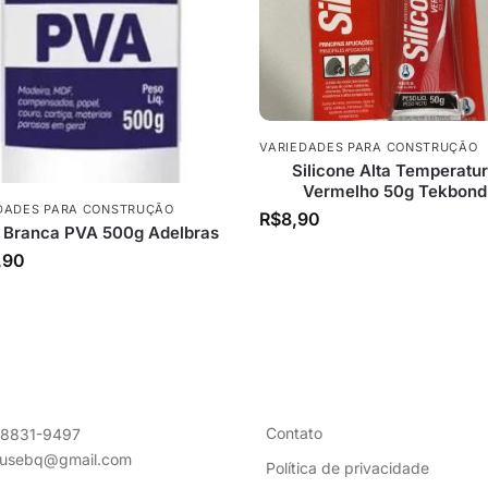
VARIEDADES PARA CONSTRUÇÃO
Silicone Alta Temperatu
Vermelho 50g Tekbond
DADES PARA CONSTRUÇÃO
R$
8,90
 Branca PVA 500g Adelbras
,90
Contato
98831-9497
ousebq@gmail.com
Política de privacidade