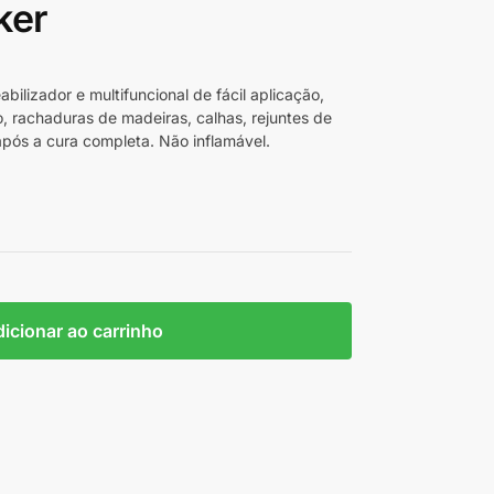
ker
ilizador e multifuncional de fácil aplicação,
, rachaduras de madeiras, calhas, rejuntes de
a após a cura completa. Não inflamável.
icionar ao carrinho