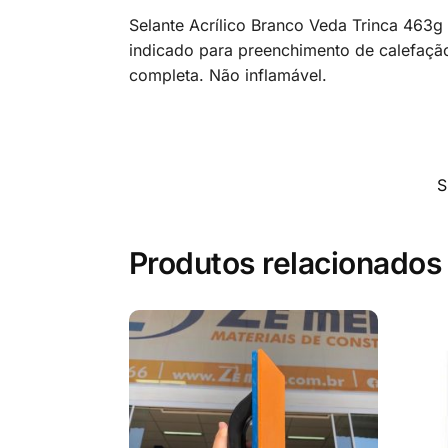
Selante Acrílico Branco Veda Trinca 463g 
indicado para preenchimento de calefação, 
completa. Não inflamável.
S
Produtos relacionados