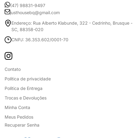
(47) 98831-9497
justhousebq@gmail.com
Endereço: Rua Alberto Klabunde, 322 - Cedrinho, Brusque -
SC, 88358-020
CNPJ: 36.353.602/0001-70
Contato
Política de privacidade
Política de Entrega
Trocas e Devoluções
Minha Conta
Meus Pedidos
Recuperar Senha