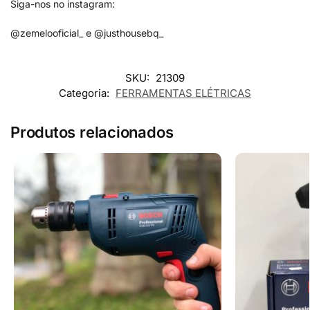
Siga-nos no instagram:
@zemelooficial_ e @justhousebq_
SKU:
21309
Categoria:
FERRAMENTAS ELÉTRICAS
Produtos relacionados