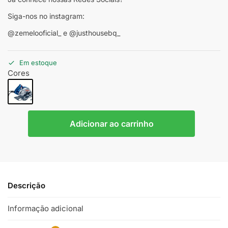
Siga-nos no instagram:
@zemelooficial_ e @justhousebq_
Em estoque
Cores
Adicionar ao carrinho
Descrição
Informação adicional