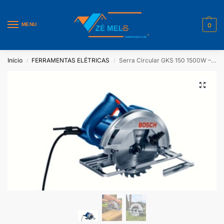
MENU
0
Início
FERRAMENTAS ELÉTRICAS
Serra Circular GKS 150 1500W – Bosch 220V
/
/