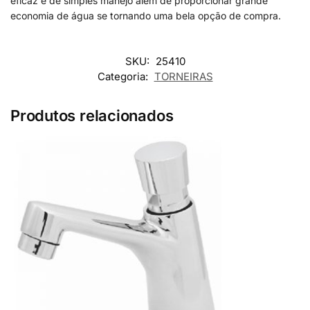
eficaz e de simples manejo além de proporcionar grande
economia de água se tornando uma bela opção de compra.
SKU:
25410
Categoria:
TORNEIRAS
Produtos relacionados