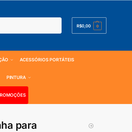
Pesquisar
R$
0,00
0
ÇÃO
ACESSÓRIOS PORTÁTEIS
S
PINTURA
ROMOÇÕES
nha para