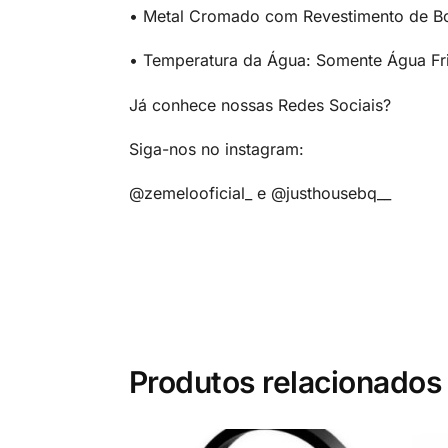
• Metal Cromado com Revestimento de Bo
• Temperatura da Água: Somente Água Fri
Já conhece nossas Redes Sociais?
Siga-nos no instagram:
@zemelooficial_ e @justhousebq__
Produtos relacionados