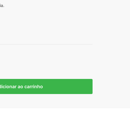
ia.
icionar ao carrinho