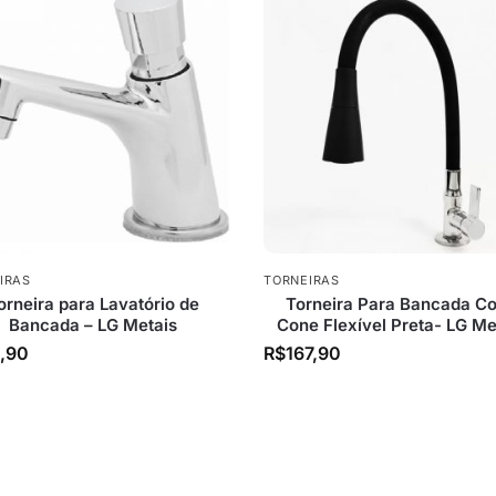
IRAS
TORNEIRAS
orneira para Lavatório de
Torneira Para Bancada Co
Bancada – LG Metais
Cone Flexível Preta- LG Me
,90
R$
167,90