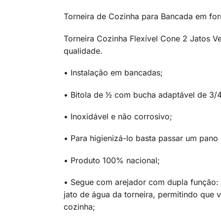
Torneira de Cozinha para Bancada em fo
Torneira Cozinha Flexível Cone 2 Jatos Ve
qualidade.
• Instalação em bancadas;
• Bitola de 1⁄2 com bucha adaptável de 3/4
• Inoxidável e não corrosivo;
• Para higienizá-lo basta passar um pan
• Produto 100% nacional;
• Segue com arejador com dupla função: ja
jato de água da torneira, permitindo que 
cozinha;