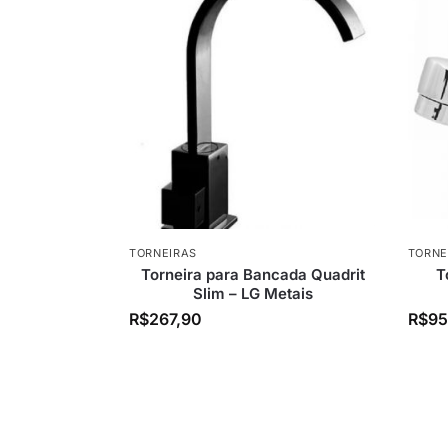
TORNEIRAS
TORNE
Torneira para Bancada Quadrit
T
Slim – LG Metais
R$
267,90
R$
95