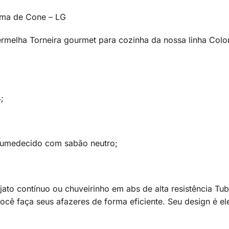
rma de Cone – LG
rmelha Torneira gourmet para cozinha da nossa linha Colors
;
o umedecido com sabão neutro;
to contínuo ou chuveirinho em abs de alta resistência Tub
você faça seus afazeres de forma eficiente. Seu design é el