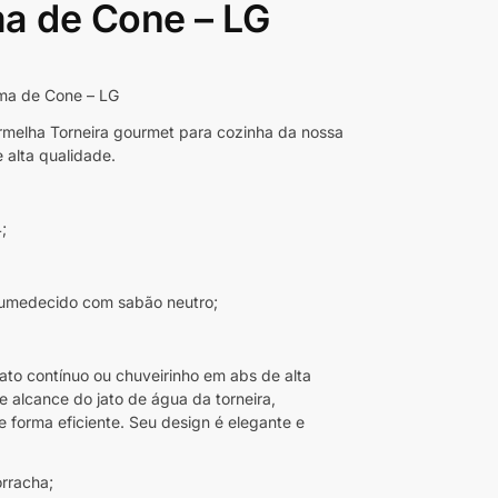
a de Cone – LG
ma de Cone – LG
ermelha Torneira gourmet para cozinha da nossa
e alta qualidade.
;
o umedecido com sabão neutro;
ato contínuo ou chuveirinho em abs de alta
de alcance do jato de água da torneira,
 forma eficiente. Seu design é elegante e
rracha;