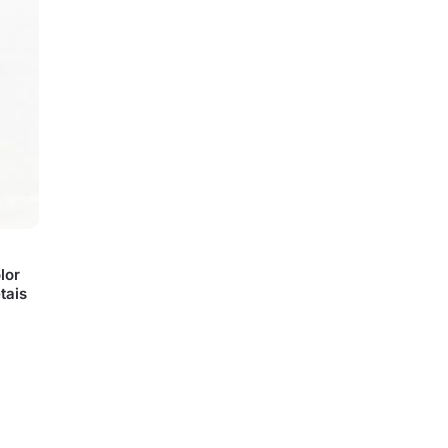
lor
tais