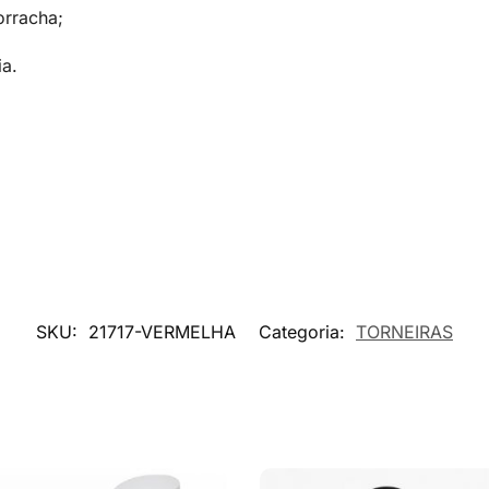
rracha;
a.
SKU:
21717-VERMELHA
Categoria:
TORNEIRAS