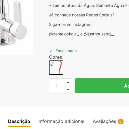
• Temperatura da Água: Somente Água Fr
Já conhece nossas Redes Sociais?
Siga-nos no instagram:
@zemelooficial_ e @justhousebq__
Em estoque
Cores
Ad
Descrição
Informação adicional
Avaliações
0