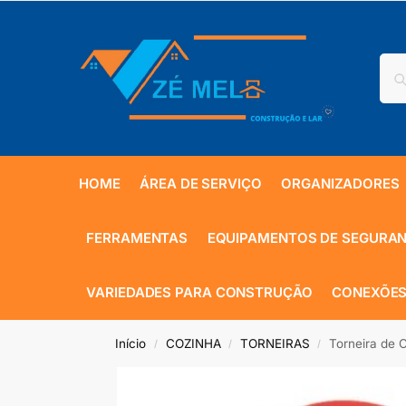
HOME
ÁREA DE SERVIÇO
ORGANIZADORES
FERRAMENTAS
EQUIPAMENTOS DE SEGURA
VARIEDADES PARA CONSTRUÇÃO
CONEXÕES
Início
COZINHA
TORNEIRAS
Torneira de 
/
/
/