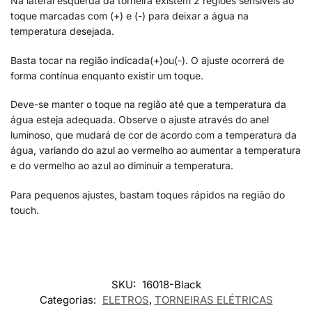
Na lateral esquerda da torneira existem 2 regiões sensíveis ao
toque marcadas com (+) e (-) para deixar a água na
temperatura desejada.
Basta tocar na região indicada(+)ou(-). O ajuste ocorrerá de
forma contínua enquanto existir um toque.
Deve-se manter o toque na região até que a temperatura da
água esteja adequada. Observe o ajuste através do anel
luminoso, que mudará de cor de acordo com a temperatura da
água, variando do azul ao vermelho ao aumentar a temperatura
e do vermelho ao azul ao diminuir a temperatura.
Para pequenos ajustes, bastam toques rápidos na região do
touch.
SKU:
16018-Black
Categorias:
ELETROS
,
TORNEIRAS ELÉTRICAS