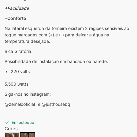
+Facilidade
+
Conforto
Na lateral esquerda da torneira existem 2 regiões sensíveis ao
toque marcadas com (+) e (-) para deixar a água na
temperatura desejada.
Bica Giratória
Possibilidade de instalação em bancada ou parede.
220 volts
5.500 watts
Siga-nos no instagram:
@zemelooficial_ e @justhousebq_
Em estoque
Cores