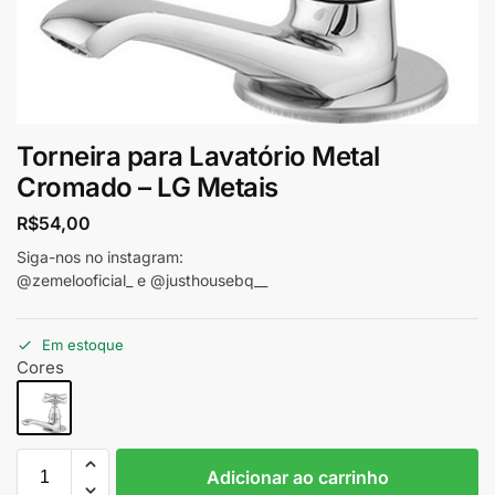
Torneira para Lavatório Metal
Cromado – LG Metais
R$
54,00
Siga-nos no instagram:
@zemelooficial_ e @justhousebq__
Em estoque
Cores
Adicionar ao carrinho