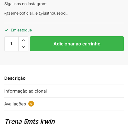
Siga-nos no instagram:
@zemelooficial_ e @justhousebq_
Em estoque
Adicionar ao carrinho
Descrição
Informação adicional
Avaliações
0
Trena 5mts Irwin