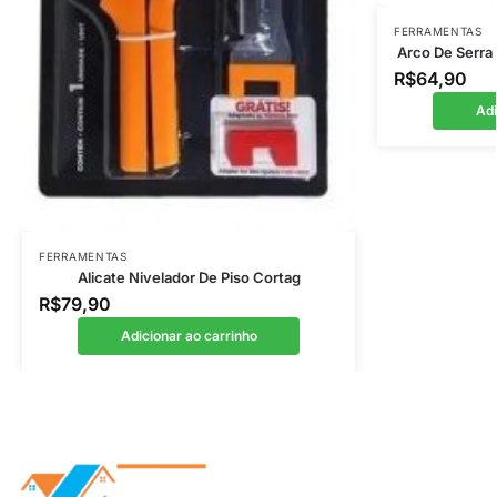
FERRAMENTAS
Arco De Serra
R$
64,90
Adi
FERRAMENTAS
Alicate Nivelador De Piso Cortag
R$
79,90
Adicionar ao carrinho