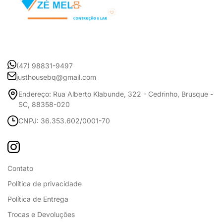
(47) 98831-9497
justhousebq@gmail.com
Endereço: Rua Alberto Klabunde, 322 - Cedrinho, Brusque -
SC, 88358-020
CNPJ: 36.353.602/0001-70
Contato
Política de privacidade
Política de Entrega
Trocas e Devoluções