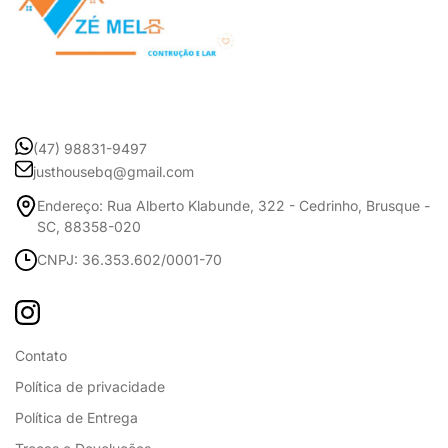
(47) 98831-9497
justhousebq@gmail.com
Endereço: Rua Alberto Klabunde, 322 - Cedrinho, Brusque -
SC, 88358-020
CNPJ: 36.353.602/0001-70
Contato
Política de privacidade
Política de Entrega