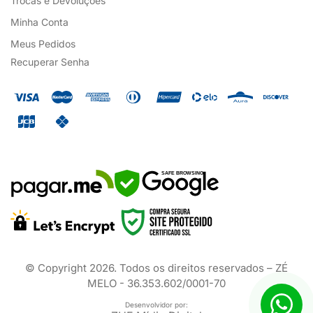
Trocas e Devoluções
Minha Conta
Meus Pedidos
Recuperar Senha
SAFE BROWSING
© Copyright
2026
. Todos os direitos reservados – ZÉ
MELO - 36.353.602/0001-70
Desenvolvidor por: