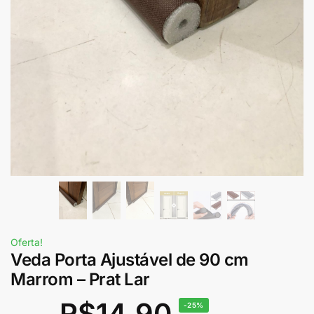
Oferta!
Veda Porta Ajustável de 90 cm
Marrom – Prat Lar
R$
14,90
-25%