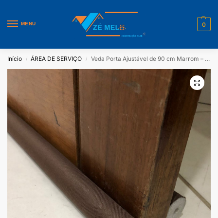
MENU
0
Início
ÁREA DE SERVIÇO
Veda Porta Ajustável de 90 cm Marrom – Prat Lar
/
/