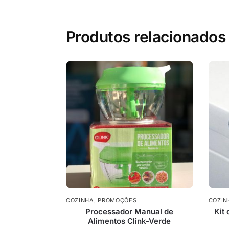
Produtos relacionados
COZINHA
,
PROMOÇÕES
COZIN
Processador Manual de
Kit
Alimentos Clink-Verde