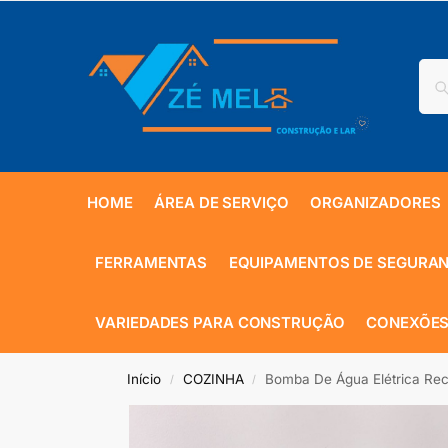
HOME
ÁREA DE SERVIÇO
ORGANIZADORES
FERRAMENTAS
EQUIPAMENTOS DE SEGURA
VARIEDADES PARA CONSTRUÇÃO
CONEXÕES
Início
COZINHA
Bomba De Água Elétrica Rec
/
/