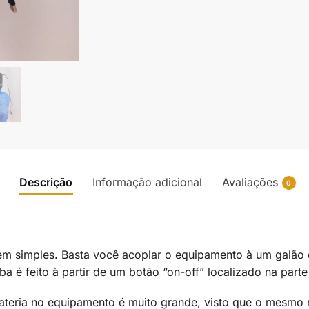
Descrição
Informação adicional
Avaliações
0
 simples. Basta você acoplar o equipamento à um galão de
a é feito à partir de um botão “on-off” localizado na parte
bateria no equipamento é muito grande, visto que o mesmo