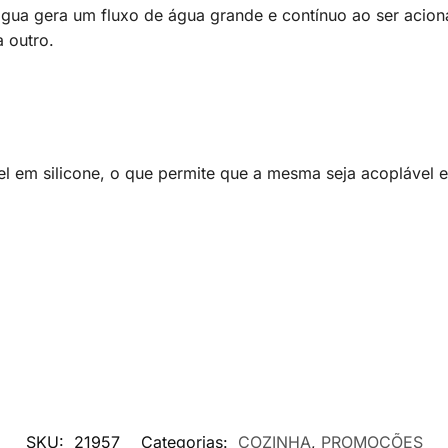
gua gera um fluxo de água grande e contínuo ao ser acion
à outro.
el em silicone, o que permite que a mesma seja acoplável e
SKU:
21957
Categorias:
COZINHA
,
PROMOÇÕES