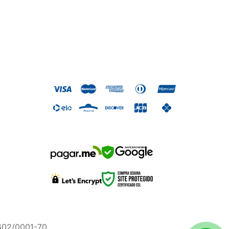
SAFE BROWSING
.602/0001-70