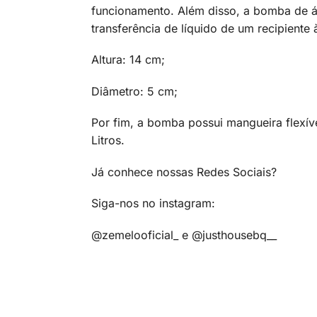
funcionamento. Além disso, a bomba de á
transferência de líquido de um recipiente 
Altura: 14 cm;
Diâmetro: 5 cm;
Por fim, a bomba possui mangueira flexív
Litros.
Já conhece nossas Redes Sociais?
Siga-nos no instagram:
@zemelooficial_ e @justhousebq__