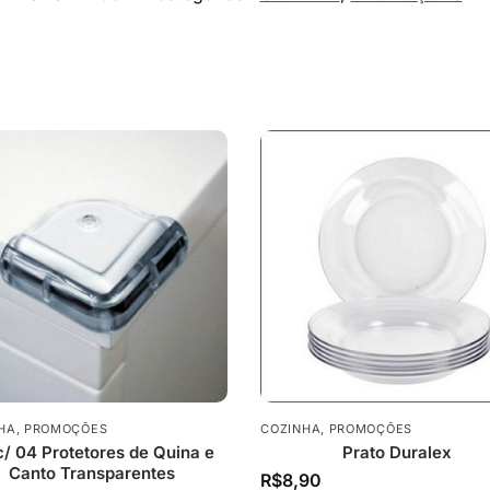
HA
,
PROMOÇÕES
COZINHA
,
PROMOÇÕES
 c/ 04 Protetores de Quina e
Prato Duralex
Canto Transparentes
R$
8,90