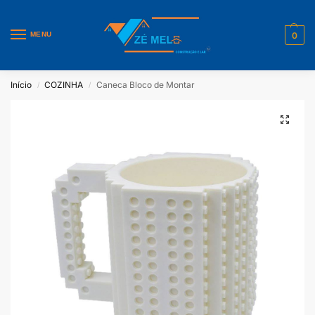
MENU
0
Início
COZINHA
Caneca Bloco de Montar
/
/