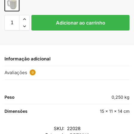
Adicionar ao carrinho
Informação adicional
Avaliações
0
Peso
0,250 kg
Dimensões
15 × 11 × 14 cm
SKU:
22028