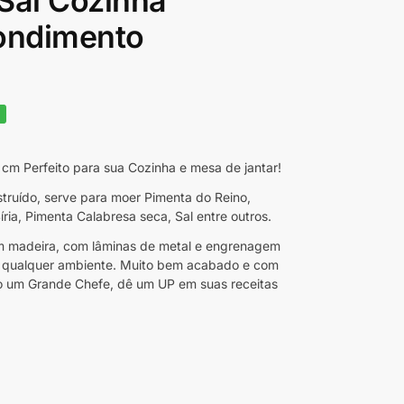
Sal Cozinha
ondimento
%
m Perfeito para sua Cozinha e mesa de jantar!
ruído, serve para moer Pimenta do Reino,
ria, Pimenta Calabresa seca, Sal entre outros.
 em madeira, com lâminas de metal e engrenagem
m qualquer ambiente. Muito bem acabado e com
 um Grande Chefe, dê um UP em suas receitas