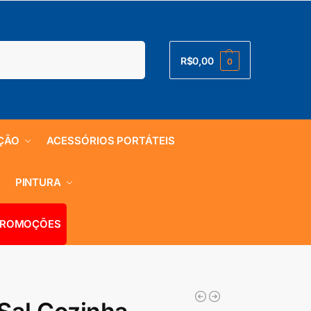
Pesquisar
R$
0,00
0
ÇÃO
ACESSÓRIOS PORTÁTEIS
S
PINTURA
ROMOÇÕES