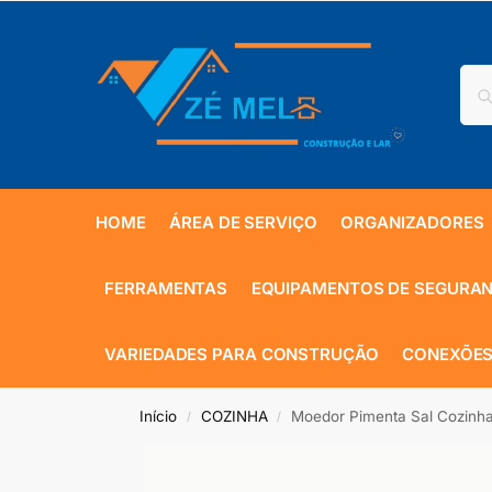
HOME
ÁREA DE SERVIÇO
ORGANIZADORES
FERRAMENTAS
EQUIPAMENTOS DE SEGURA
VARIEDADES PARA CONSTRUÇÃO
CONEXÕES
Início
COZINHA
Moedor Pimenta Sal Cozinh
/
/