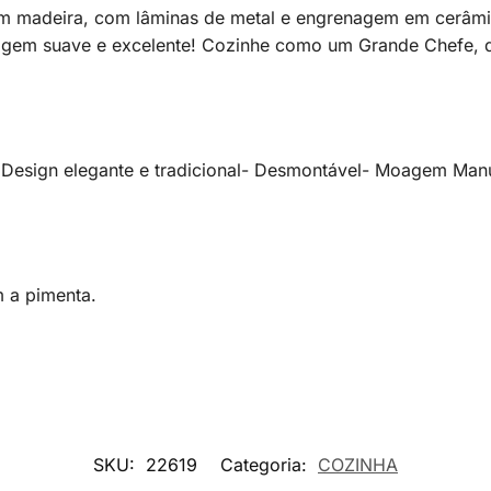
 em madeira, com lâminas de metal e engrenagem em cerâmi
em suave e excelente! Cozinhe como um Grande Chefe, d
Design elegante e tradicional- Desmontável- Moagem Manu
 a pimenta.
SKU:
22619
Categoria:
COZINHA