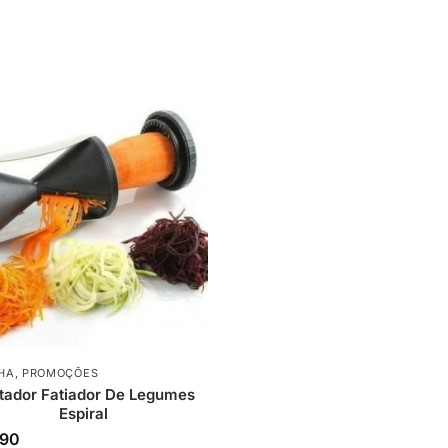
HA
,
PROMOÇÕES
tador Fatiador De Legumes
Espiral
,90