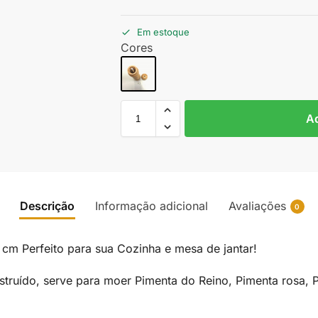
Em estoque
Cores
Ad
Descrição
Informação adicional
Avaliações
0
cm Perfeito para sua Cozinha e mesa de jantar!
ruído, serve para moer Pimenta do Reino, Pimenta rosa, P