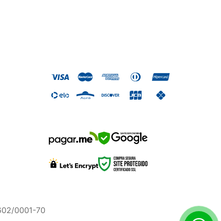
SAFE BROWSING
.602/0001-70