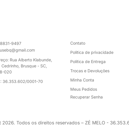
Contato
98831-9497
ousebq@gmail.com
Política de privacidade
eço: Rua Alberto Klabunde,
Política de Entrega
 Cedrinho, Brusque - SC,
Trocas e Devoluções
8-020
Minha Conta
: 36.353.602/0001-70
Meus Pedidos
Recuperar Senha
t
2026
. Todos os direitos reservados – ZÉ MELO - 36.353