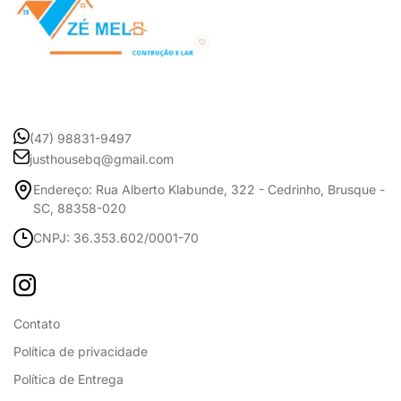
(47) 98831-9497
justhousebq@gmail.com
Endereço: Rua Alberto Klabunde, 322 - Cedrinho, Brusque -
SC, 88358-020
CNPJ: 36.353.602/0001-70
Contato
Política de privacidade
Política de Entrega