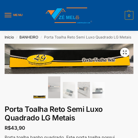
MENU
0
Início
BANHEIRO
Porta Toalha Reto Semi Luxo Quadrado LG Metais
/
/
Porta Toalha Reto Semi Luxo
Quadrado LG Metais
R$
43,90
Porta toalha banho quadrado. Este porta toalha possui