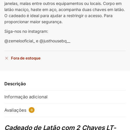
janelas, malas entre outros equipamentos ou locais. Corpo em
latão maciço, haste em aço, acompanha duas chaves em latão.
O cadeado é ideal para ajudar a restringir o acesso. Para
proporcionar maior segurança.
Siga-nos no instagram:
@zemelooficial_ e @justhousebq__
Fora de estoque
Descrição
Informação adicional
Avaliações
0
Cadeado de Latão com 2 Chaves LT-