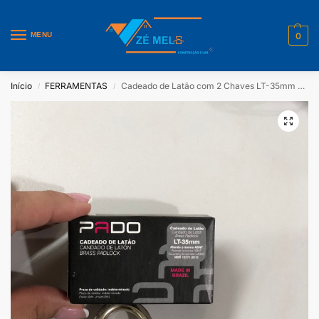
MENU
0
Início
FERRAMENTAS
Cadeado de Latão com 2 Chaves LT-35mm Pado
/
/