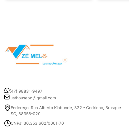
(47) 98831-9497
justhousebq@gmail.com
Endereço: Rua Alberto Klabunde, 322 - Cedrinho, Brusque -
SC, 88358-020
CNPJ: 36.353.602/0001-70