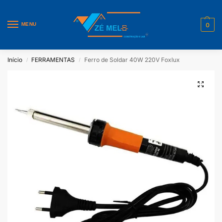
MENU
0
Início
FERRAMENTAS
Ferro de Soldar 40W 220V Foxlux
/
/