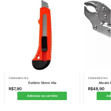
FERRAMENTAS
FERRAMENTAS
Estilete 18mm Vila
Alicate
R$
7,90
R$
48,90
Adicionar ao carrinho
Adi