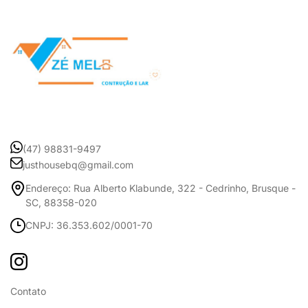
(47) 98831-9497
justhousebq@gmail.com
Endereço: Rua Alberto Klabunde, 322 - Cedrinho, Brusque -
SC, 88358-020
CNPJ: 36.353.602/0001-70
Contato