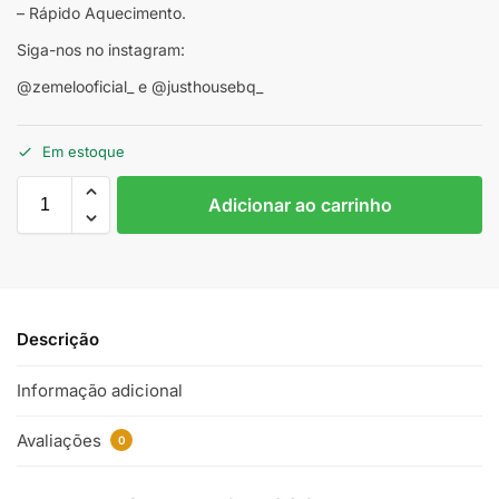
– Rápido Aquecimento.
Siga-nos no instagram:
@zemelooficial_ e @justhousebq_
Em estoque
Adicionar ao carrinho
Descrição
Informação adicional
Avaliações
0