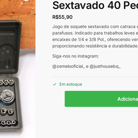
Sextavado 40 Pe
R$
55,90
Jogo de soquete sextavado com catraca é 
parafusos. Indicado para trabalhos leves
encaixes de 1/4 e 3/8 Pol., oferecendo ver
proporcionando resistência e durabilidade
Siga-nos no instagram:
@zemelooficial_ e @justhousebq_
Em estoque
Adiciona