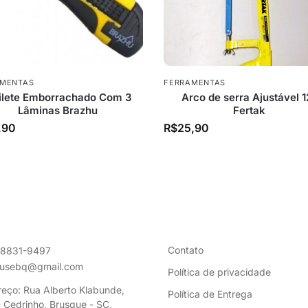
AMENTAS
FERRAMENTAS
ilete Emborrachado Com 3
Arco de serra Ajustável 1
Lâminas Brazhu
Fertak
,90
R$
25,90
Contato
98831-9497
ousebq@gmail.com
Política de privacidade
eço: Rua Alberto Klabunde,
Política de Entrega
 Cedrinho, Brusque - SC,