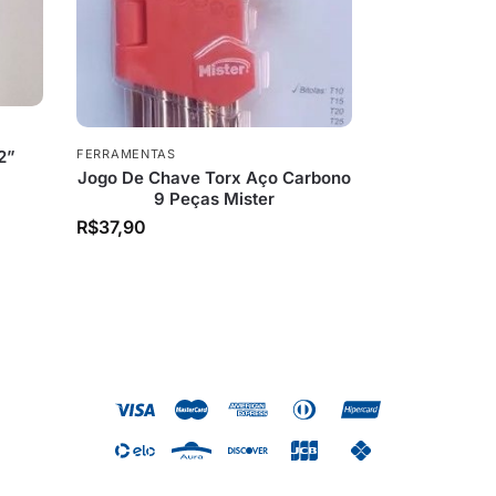
2”
FERRAMENTAS
Jogo De Chave Torx Aço Carbono
9 Peças Mister
R$
37,90