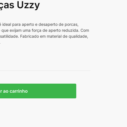
ças Uzzy
ideal para aperto e desaperto de porcas,
 e que exijam uma força de aperto reduzida. Com
satilidade. Fabricado em material de qualidade,
.
r ao carrinho