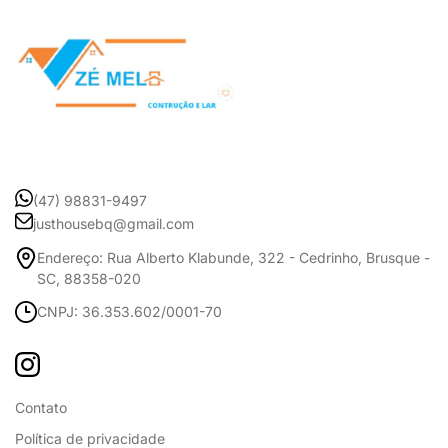
(47) 98831-9497
justhousebq@gmail.com
Endereço: Rua Alberto Klabunde, 322 - Cedrinho, Brusque -
SC, 88358-020
CNPJ: 36.353.602/0001-70
Contato
Política de privacidade