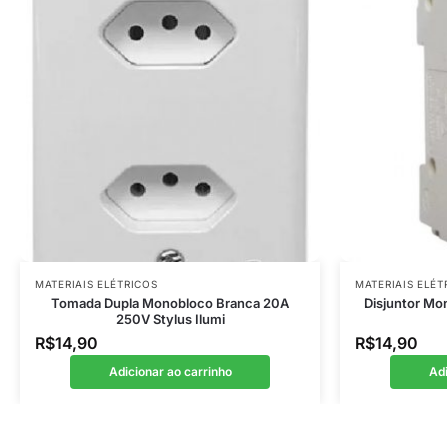
MATERIAIS ELÉTRICOS
MATERIAIS ELÉT
Tomada Dupla Monobloco Branca 20A
Disjuntor Mon
250V Stylus Ilumi
R$
14,90
R$
14,90
Adicionar ao carrinho
Adi