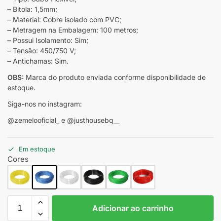
– Bitola: 1,5mm;
– Material: Cobre isolado com PVC;
– Metragem na Embalagem: 100 metros;
– Possui Isolamento: Sim;
– Tensão: 450/750 V;
– Antichamas: Sim.
OBS:
Marca do produto enviada conforme disponibilidade de
estoque.
Siga-nos no instagram:
@zemelooficial_ e @justhousebq__
Em estoque
Cores
Adicionar ao carrinho