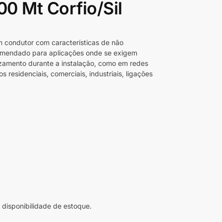
00 Mt Corfio/Sil
 condutor com características de não
omendado para aplicações onde se exigem
izamento durante a instalação, como em redes
s residenciais, comerciais, industriais, ligações
disponibilidade de estoque.