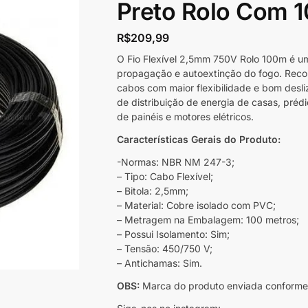
Preto Rolo Com 1
R$
209,99
O Fio Flexível 2,5mm 750V Rolo 100m é um
propagação e autoextinção do fogo. Rec
cabos com maior flexibilidade e bom desl
de distribuição de energia de casas, prédio
de painéis e motores elétricos.
Características Gerais do Produto:
-Normas: NBR NM 247-3;
– Tipo: Cabo Flexível;
– Bitola: 2,5mm;
– Material: Cobre isolado com PVC;
– Metragem na Embalagem: 100 metros;
– Possui Isolamento: Sim;
– Tensão: 450/750 V;
– Antichamas: Sim.
OBS:
Marca do produto enviada conforme 