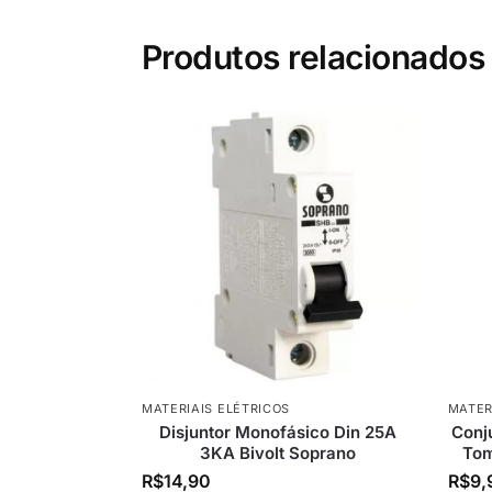
Produtos relacionados
MATERIAIS ELÉTRICOS
MATER
Disjuntor Monofásico Din 25A
Conju
3KA Bivolt Soprano
Tom
R$
14,90
R$
9,