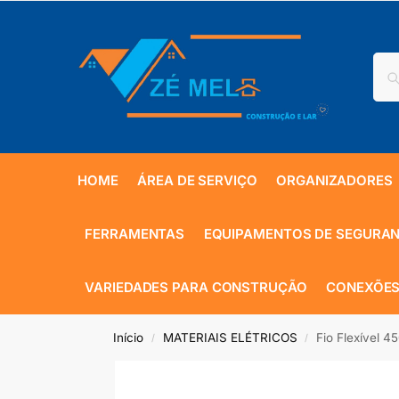
HOME
ÁREA DE SERVIÇO
ORGANIZADORES
FERRAMENTAS
EQUIPAMENTOS DE SEGURA
VARIEDADES PARA CONSTRUÇÃO
CONEXÕES
Início
MATERIAIS ELÉTRICOS
Fio Flexível 
/
/