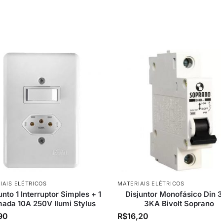
IAIS ELÉTRICOS
MATERIAIS ELÉTRICOS
nto 1 Interruptor Simples + 1
Disjuntor Monofásico Din 
ada 10A 250V Ilumi Stylus
3KA Bivolt Soprano
90
R$
16,20