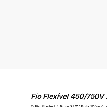
Fio Flexível 450/750V
O Fio Flexível 2,5mm 750V Rolo 100m é 