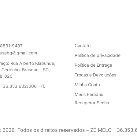
Contato
98831-9497
ousebq@gmail.com
Política de privacidade
eço: Rua Alberto Klabunde,
Política de Entrega
 Cedrinho, Brusque - SC,
Trocas e Devoluções
8-020
Minha Conta
: 36.353.602/0001-70
Meus Pedidos
Recuperar Senha
t
2026
. Todos os direitos reservados – ZÉ MELO - 36.353