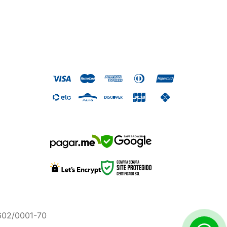
SAFE BROWSING
.602/0001-70