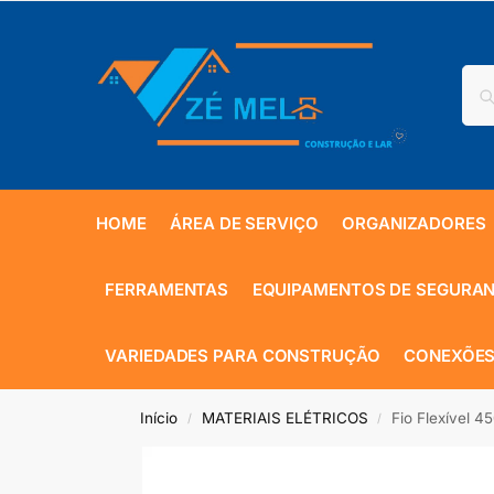
HOME
ÁREA DE SERVIÇO
ORGANIZADORES
FERRAMENTAS
EQUIPAMENTOS DE SEGURA
VARIEDADES PARA CONSTRUÇÃO
CONEXÕES
Início
MATERIAIS ELÉTRICOS
Fio Flexível 
/
/