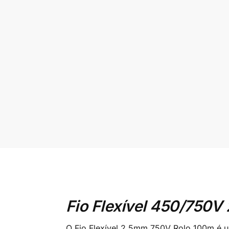
Fio Flexível 450/750V
O Fio Flexível 2,5mm 750V Rolo 100m é 