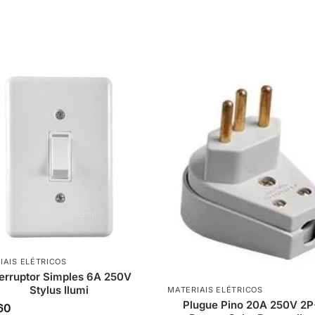
IAIS ELÉTRICOS
terruptor Simples 6A 250V
Stylus Ilumi
MATERIAIS ELÉTRICOS
Plugue Pino 20A 250V 2
60