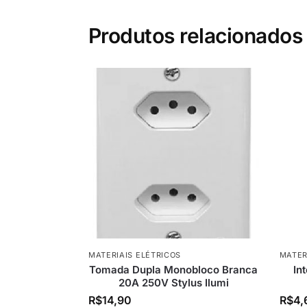
Produtos relacionados
MATERIAIS ELÉTRICOS
MATER
Tomada Dupla Monobloco Branca
In
20A 250V Stylus Ilumi
R$
14,90
R$
4,