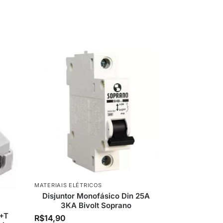
MATERIAIS ELÉTRICOS
Disjuntor Monofásico Din 25A
3KA Bivolt Soprano
P+T
R$
14,90