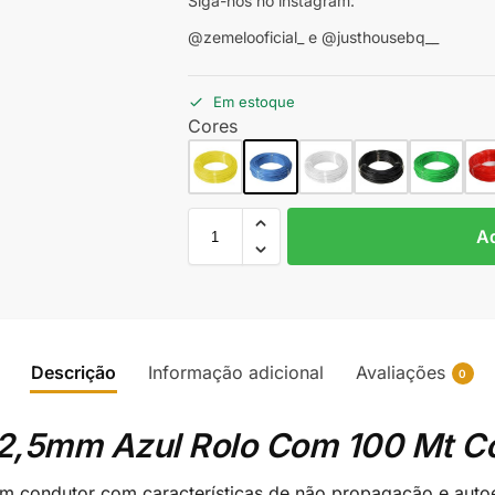
Siga-nos no instagram:
@zemelooficial_ e @justhousebq__
Em estoque
Cores
Ad
Descrição
Informação adicional
Avaliações
0
 2,5mm Azul Rolo Com 100 Mt Cor
um condutor com características de não propagação e aut