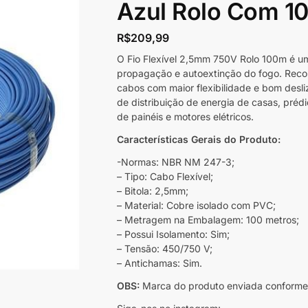
Azul Rolo Com 10
R$
209,99
O Fio Flexível 2,5mm 750V Rolo 100m é um
propagação e autoextinção do fogo. Rec
cabos com maior flexibilidade e bom desl
de distribuição de energia de casas, prédio
de painéis e motores elétricos.
Características Gerais do Produto:
-Normas: NBR NM 247-3;
– Tipo: Cabo Flexível;
– Bitola: 2,5mm;
– Material: Cobre isolado com PVC;
– Metragem na Embalagem: 100 metros;
– Possui Isolamento: Sim;
– Tensão: 450/750 V;
– Antichamas: Sim.
OBS:
Marca do produto enviada conforme 