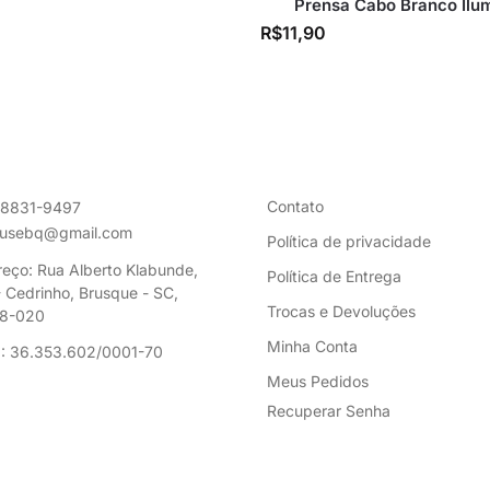
Prensa Cabo Branco Ilu
R$
11,90
Contato
98831-9497
ousebq@gmail.com
Política de privacidade
eço: Rua Alberto Klabunde,
Política de Entrega
 Cedrinho, Brusque - SC,
Trocas e Devoluções
8-020
Minha Conta
: 36.353.602/0001-70
Meus Pedidos
Recuperar Senha