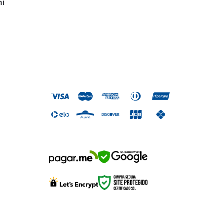
mi
SAFE BROWSING