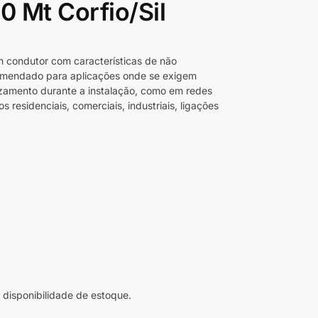
0 Mt Corfio/Sil
 condutor com características de não
omendado para aplicações onde se exigem
izamento durante a instalação, como em redes
s residenciais, comerciais, industriais, ligações
disponibilidade de estoque.