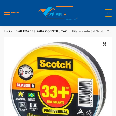
MENU
0
Início
VARIEDADES PARA CONSTRUÇÃO
Fita Isolante 3M Scotch 20 Mts
/
/