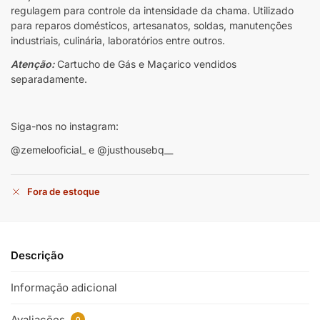
regulagem para controle da intensidade da chama. Utilizado
para reparos domésticos, artesanatos, soldas, manutenções
industriais, culinária, laboratórios entre outros.
Atenção:
Cartucho de Gás e Maçarico vendidos
separadamente.
Siga-nos no instagram:
@zemelooficial_ e @justhousebq__
Fora de estoque
Descrição
Informação adicional
Avaliações
0