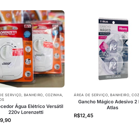
DE SERVIÇO
,
BANHEIRO
,
COZINHA
,
ÁREA DE SERVIÇO
,
BANHEIRO
,
COZ
OS
Gancho Mágico Adesivo 2
cedor Água Elétrico Versátil
Atlas
220v Lorenzetti
R$
12,45
9,90