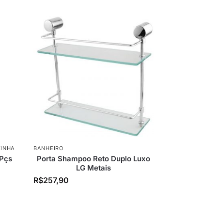
INHA
BANHEIRO
 Pçs
Porta Shampoo Reto Duplo Luxo
LG Metais
R$
257,90