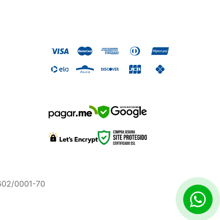
SAFE BROWSING
.602/0001-70