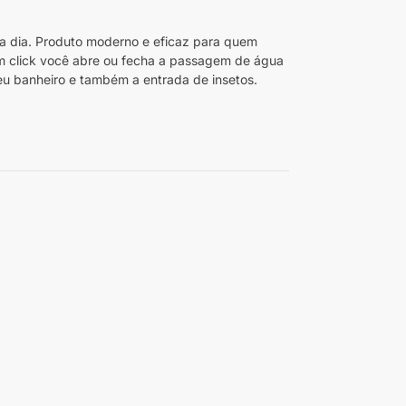
a a dia. Produto moderno e eficaz para quem
m click você abre ou fecha a passagem de água
eu banheiro e também a entrada de insetos.