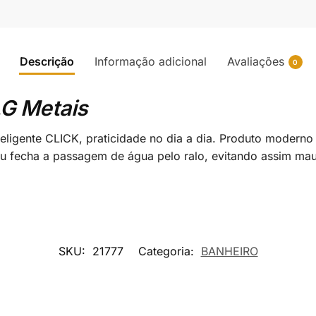
Descrição
Informação adicional
Avaliações
0
G Metais
ligente CLICK, praticidade no dia a dia. Produto moderno
u fecha a passagem de água pelo ralo, evitando assim ma
SKU:
21777
Categoria:
BANHEIRO