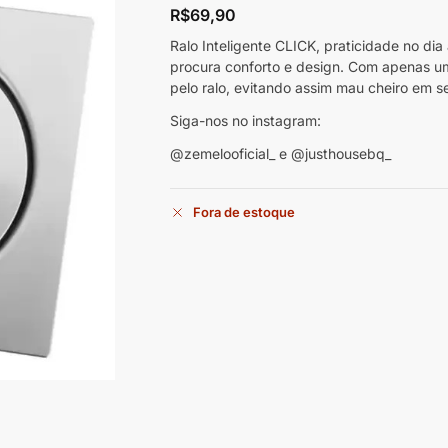
R$
69,90
Ralo Inteligente CLICK, praticidade no di
procura conforto e design. Com apenas u
pelo ralo, evitando assim mau cheiro em s
Siga-nos no instagram:
@zemelooficial_ e @justhousebq_
Fora de estoque