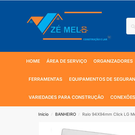
HOME
ÁREA DE SERVIÇO
ORGANIZADORES
FERRAMENTAS
EQUIPAMENTOS DE SEGURA
VARIEDADES PARA CONSTRUÇÃO
CONEXÕES
Início
BANHEIRO
Ralo 94X94mm Click LG Me
/
/