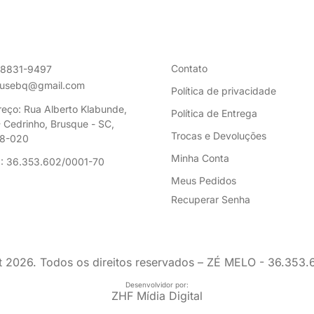
Contato
98831-9497
ousebq@gmail.com
Política de privacidade
eço: Rua Alberto Klabunde,
Política de Entrega
 Cedrinho, Brusque - SC,
Trocas e Devoluções
8-020
Minha Conta
: 36.353.602/0001-70
Meus Pedidos
Recuperar Senha
t
2026
. Todos os direitos reservados – ZÉ MELO - 36.353
Desenvolvidor por:
ZHF Mídia Digital