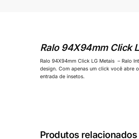
Ralo 94X94mm Click L
Ralo 94X94mm Click LG Metais – Ralo Inte
design. Com apenas um click você abre o
entrada de insetos.
Produtos relacionados