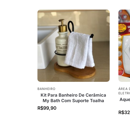
BANHEIRO
ÁREA 
ELETR
Kit Para Banheiro De Cerâmica
Aque
My Bath Com Suporte Toalha
R$
99,90
R$
32