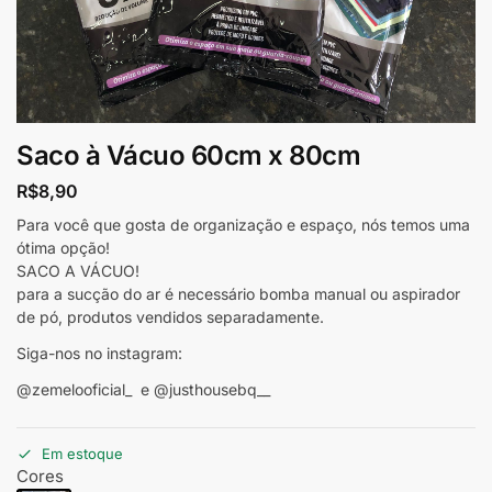
Saco à Vácuo 60cm x 80cm
R$
8,90
Para você que gosta de organização e espaço, nós temos uma
ótima opção!
SACO A VÁCUO!
para a sucção do ar é necessário bomba manual ou aspirador
de pó, produtos vendidos separadamente.
Siga-nos no instagram:
@zemelooficial_ e @justhousebq__
Em estoque
Cores