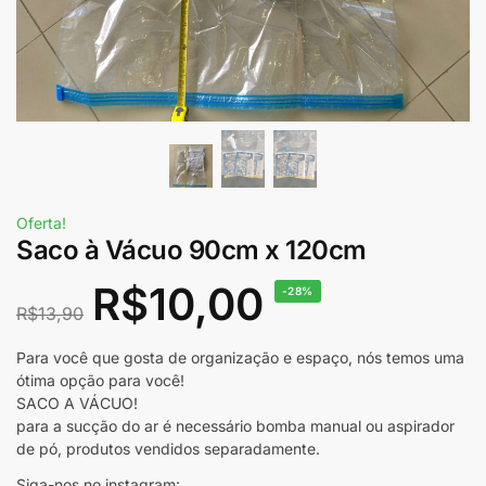
Oferta!
Saco à Vácuo 90cm x 120cm
R$
10,00
-28%
R$
13,90
Para você que gosta de organização e espaço, nós temos uma
ótima opção para você!
SACO A VÁCUO!
para a sucção do ar é necessário bomba manual ou aspirador
de pó, produtos vendidos separadamente.
Siga-nos no instagram: