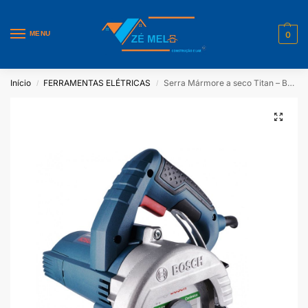
MENU
0
Início
FERRAMENTAS ELÉTRICAS
Serra Mármore a seco Titan – Bosch 220V
/
/