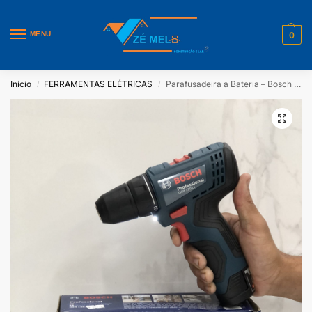
MENU
0
Início
FERRAMENTAS ELÉTRICAS
Parafusadeira a Bateria – Bosch 220V
/
/