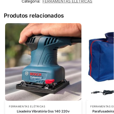
Categoria:
FERRAMENTAS ELÉTRICAS
Produtos relacionados
FERRAMENTAS ELÉTRICAS
FERRAMENTAS E
Lixadeira Vibratória Gss 140 220v
Parafusadeir