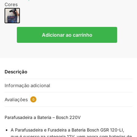
Cores
Adicionar ao carrinho
Descrição
Informação adicional
Avaliações
0
Parafusadeira a Bateria – Bosch 220V
A Parafusadeira e Furadeira a Bateria Bosch GSR 120-LI,
que é sucesso na categoria 12V, vem agora com baterias de