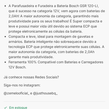
A Parafusadeira e Furadeira a Bateria Bosch GSR 120-LI,
que é sucesso na categoria 12V, vem agora com baterias de
2,0Ah! A maior autonomia da categoria, garantindo mais
produtividade para os seus trabalhos! É Super compacta e
leve e possui maior vida útil devido ao sistema ECP que
protege eletronicamente as células da bateria.
Compacta e leve, ideal para montagem de gavetas e
armários. Bateria inteligente não sobreaquece devido a
tecnologia ECP que protege eletronicamente suas células. A
maior autonomia da categoria, com baterias de 2,0Ah
garante mais produtividade.
Ferramenta 100% Compatível com Baterias e Carregadores
12V Bosch.
Já conhece nossas Redes Sociais?
Siga-nos no instagram:
@zemelooficial_ e @justhousebq_
Em estoque