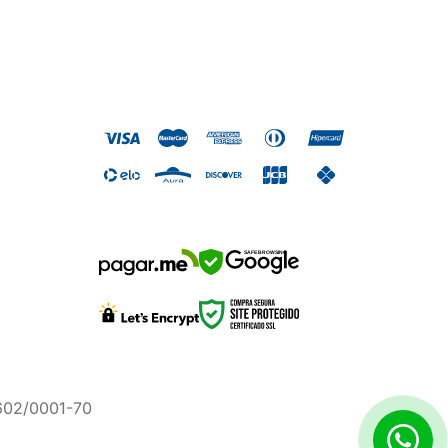
SAFE BROWSING
.602/0001-70