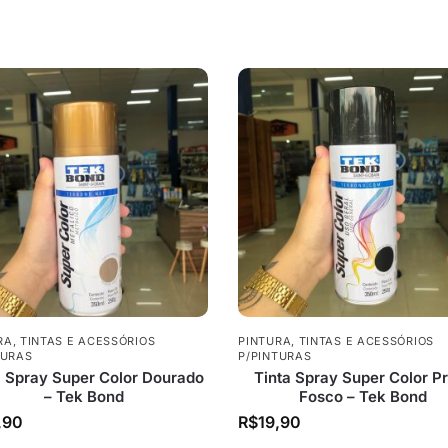
RA
,
TINTAS E ACESSÓRIOS
PINTURA
,
TINTAS E ACESSÓRIOS
TURAS
P/PINTURAS
a Spray Super Color Dourado
Tinta Spray Super Color P
– Tek Bond
Fosco – Tek Bond
,90
R$
19,90