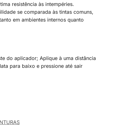
ima resistência às intempéries.
ilidade se comparada às tintas comuns,
 tanto em ambientes internos quanto
te do aplicador; Aplique à uma distância
ata para baixo e pressione até sair
INTURAS