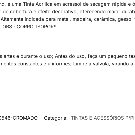
, é uma Tinta Acrílica em acressol de secagem rápida e ót
de cobertura e efeito decorativo, oferecendo maior durab
 Altamente indicada para metal, madeira, cerâmica, gesso,
s. OBS.: CORRÓI ISOPOR!!
 artes e durante o uso; Antes do uso, faça um pequeno tes
ntos constantes e uniformes; Limpe a válvula, virando a l
0546-CROMADO
Categoria:
TINTAS E ACESSÓRIOS P/P