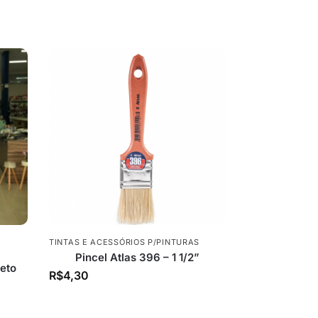
TINTAS E ACESSÓRIOS P/PINTURAS
Pincel Atlas 396 – 1 1/2”
reto
R$
4,30