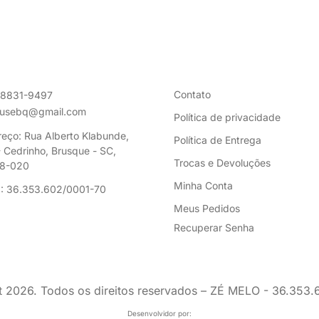
Contato
98831-9497
ousebq@gmail.com
Política de privacidade
eço: Rua Alberto Klabunde,
Política de Entrega
 Cedrinho, Brusque - SC,
Trocas e Devoluções
8-020
Minha Conta
: 36.353.602/0001-70
Meus Pedidos
Recuperar Senha
t
2026
. Todos os direitos reservados – ZÉ MELO - 36.353
Desenvolvidor por: