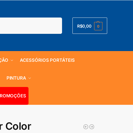
Pesquisar
R$
0,00
0
ÇÃO
ACESSÓRIOS PORTÁTEIS
S
PINTURA
ROMOÇÕES
r Color