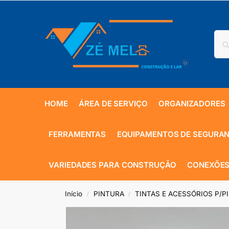
HOME
ÁREA DE SERVIÇO
ORGANIZADORES
FERRAMENTAS
EQUIPAMENTOS DE SEGURA
VARIEDADES PARA CONSTRUÇÃO
CONEXÕES
Início
PINTURA
TINTAS E ACESSÓRIOS P/P
/
/