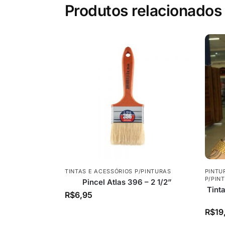
Produtos relacionados
TINTAS E ACESSÓRIOS P/PINTURAS
PINTU
P/PIN
Pincel Atlas 396 – 2 1/2”
Tint
R$
6,95
R$
19