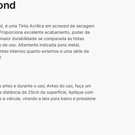
ond
, é uma Tinta Acrílica em acressol de secagem
. Proporciona excelente acabamento, poder de
 maior durabilidade se comparada às tintas
 de uso. Altamente indicada para metal,
ntes internos quanto externos e uma série de
!
 artes e durante o uso; Antes do uso, faça um
a distância de 25cm da superfície; Aplique com
a válvula, virando a lata para baixo e pressione