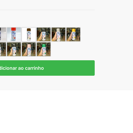
icionar ao carrinho