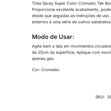
Tinta Spray Super Color Cromado Tek Bond
Proporciona excelente acabamento, poder 
desde que seguidas as instruções de uso.
externos e uma série de outros substrato
Modo de Usar:
Agite bem a lata em movimentos circulares
de 25cm da superfície; Aplique com movime
apenas gás.
Cor: Cromado.
SKU:
2