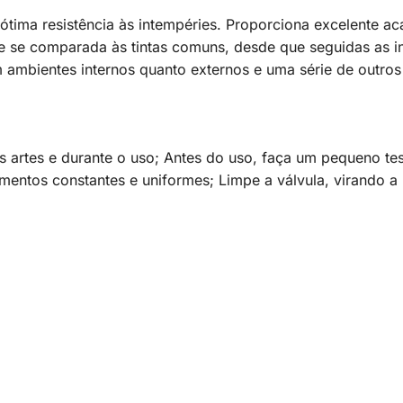
ótima resistência às intempéries. Proporciona excelente a
e se comparada às tintas comuns, desde que seguidas as in
m ambientes internos quanto externos e uma série de outro
 artes e durante o uso; Antes do uso, faça um pequeno tes
ntos constantes e uniformes; Limpe a válvula, virando a l