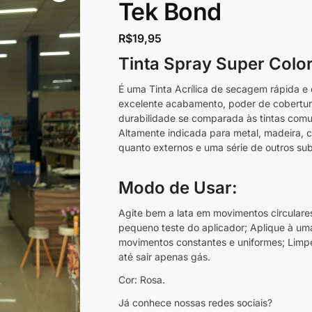
Tek Bond
R$
19,95
Tinta Spray Super Colo
É uma Tinta Acrílica de secagem rápida e 
excelente acabamento, poder de cobertura
durabilidade se comparada às tintas comu
Altamente indicada para metal, madeira, 
quanto externos e uma série de outros su
Modo de Usar:
Agite bem a lata em movimentos circulares
pequeno teste do aplicador; Aplique à um
movimentos constantes e uniformes; Limpe 
até sair apenas gás.
Cor: Rosa.
Já conhece nossas redes sociais?