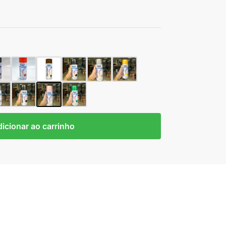
icionar ao carrinho