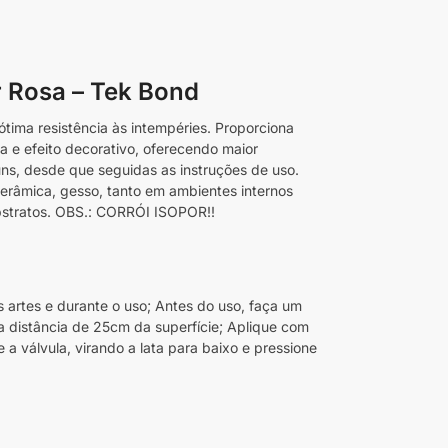
r Rosa – Tek Bond
ótima resistência às intempéries. Proporciona
 e efeito decorativo, oferecendo maior
ns, desde que seguidas as instruções de uso.
cerâmica, gesso, tanto em ambientes internos
bstratos. OBS.: CORRÓI ISOPOR!!
 artes e durante o uso; Antes do uso, faça um
a distância de 25cm da superfície; Aplique com
a válvula, virando a lata para baixo e pressione