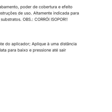
cabamento, poder de cobertura e efeito
struções de uso. Altamente indicada para
s substratos. OBS.: CORRÓI ISOPOR!!
te do aplicador; Aplique à uma distância
ata para baixo e pressione até sair