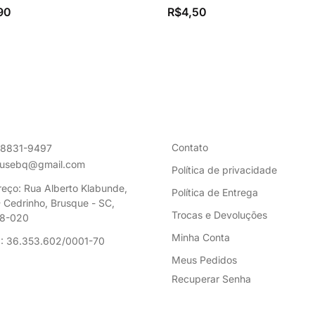
90
R$
4,50
Contato
98831-9497
ousebq@gmail.com
Política de privacidade
eço: Rua Alberto Klabunde,
Política de Entrega
 Cedrinho, Brusque - SC,
Trocas e Devoluções
8-020
Minha Conta
: 36.353.602/0001-70
Meus Pedidos
Recuperar Senha