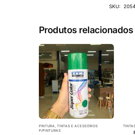
SKU:
205
Produtos relacionados
PINTURA
,
TINTAS E ACESSÓRIOS
TINTA
P/PINTURAS