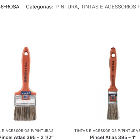
46-ROSA
Categorias:
PINTURA
,
TINTAS E ACESSÓRIOS 
S E ACESSÓRIOS P/PINTURAS
TINTAS E ACESSÓRIOS P/PINTURA
Pincel Atlas 395 – 2 1/2″
Pincel Atlas 395 – 1″