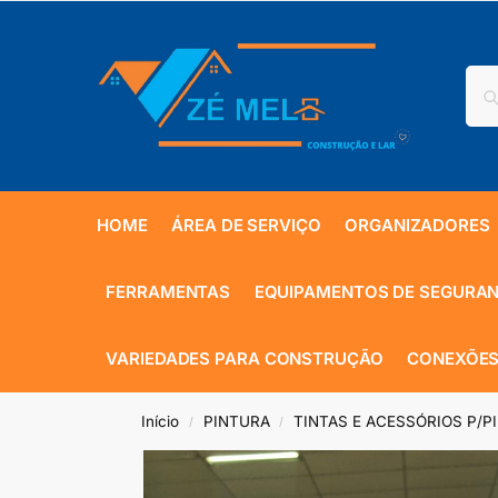
HOME
ÁREA DE SERVIÇO
ORGANIZADORES
FERRAMENTAS
EQUIPAMENTOS DE SEGURA
VARIEDADES PARA CONSTRUÇÃO
CONEXÕES
Início
PINTURA
TINTAS E ACESSÓRIOS P/P
/
/