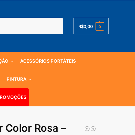
Pesquisar
R$
0,00
0
ÇÃO
ACESSÓRIOS PORTÁTEIS
S
PINTURA
ROMOÇÕES
r Color Rosa –