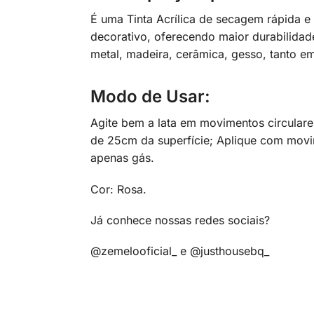
É uma Tinta Acrílica de secagem rápida e 
decorativo, oferecendo maior durabilidad
metal, madeira, cerâmica, gesso, tanto e
Modo de Usar:
Agite bem a lata em movimentos circulares
de 25cm da superfície; Aplique com movime
apenas gás.
Cor: Rosa.
Já conhece nossas redes sociais?
@zemelooficial_ e @justhousebq_