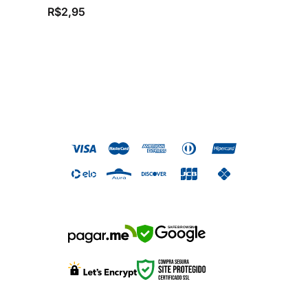
R$
2,95
SAFE BROWSING