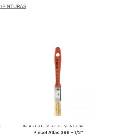
P/PINTURAS
S
TINTAS E ACESSÓRIOS P/PINTURAS
Pincel Atlas 396 – 1/2″